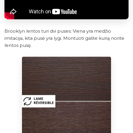
Brooklyn lentos turi dvi puses: Viena yra medžio
imitacija, kita pusė yra lygi. Montuoti galite kurią norite
lentos pusę.