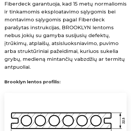
Fiberdeck garantuoja, kad 15 metų normaliomis
ir tinkamomis eksploatavimo sąlygomis bei
montavimo sąlygomis pagal Fiberdeck
parašytas instrukcijas, BROOKLYN lentoms
nebus jokių su gamyba susijusių defektų,
įtrūkimų, atplaišų, atsisluoksniavimo, puvimo
arba struktūriniai pažeidimai, kuriuos sukelia
grybų, medieną mintančių vabzdžių ar termitų
antpuoliai.
Brooklyn lentos profilis: