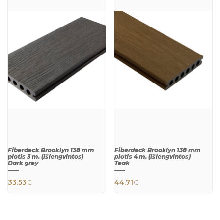
QUICK
QUICK
VIEW
VIEW
Fiberdeck Brooklyn 138 mm
Fiberdeck Brooklyn 138 mm
plotis 3 m. (išlengvintos)
plotis 4 m. (išlengvintos)
Dark grey
Teak
33.53
€
44.71
€