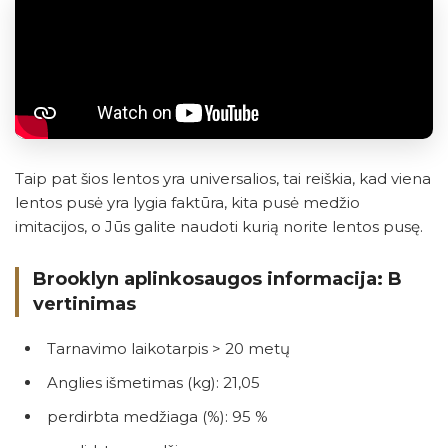
Taip pat šios lentos yra universalios, tai reiškia, kad viena
lentos pusė yra lygia faktūra, kita pusė medžio
imitacijos, o Jūs galite naudoti kurią norite lentos pusę.
Brooklyn aplinkosaugos informacija: B
vertinimas
Tarnavimo laikotarpis > 20 metų
Anglies išmetimas (kg): 21,05
perdirbta medžiaga (%): 95 %