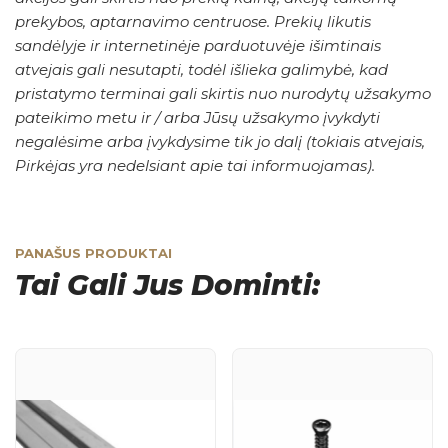
prekybos, aptarnavimo centruose. Prekių likutis
sandėlyje ir internetinėje parduotuvėje išimtinais
atvejais gali nesutapti, todėl išlieka galimybė, kad
pristatymo terminai gali skirtis nuo nurodytų užsakymo
pateikimo metu ir / arba Jūsų užsakymo įvykdyti
negalėsime arba įvykdysime tik jo dalį (tokiais atvejais,
Pirkėjas yra nedelsiant apie tai informuojamas).
PANAŠUS PRODUKTAI
Tai Gali Jus Dominti: