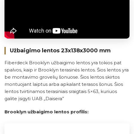
Užbaigimo lentos 23x138x3000 mm
Fiberdeck Brooklyn užbaigimo lentos yra tokios pat
spalvos, kaip ir Brooklyn terasinės lentos. Šios lentos yra
be montavimo grovelių šonuose. Šios lentos skirtos
montuojant laiptus arba apkalant terasos šonus. Šios
lentos tvirtinamos terasiniais sraigtais 5×63, kuriuos
galite įsigyti UAB „Daisera”
Brooklyn užbaigimo lentos profilis: