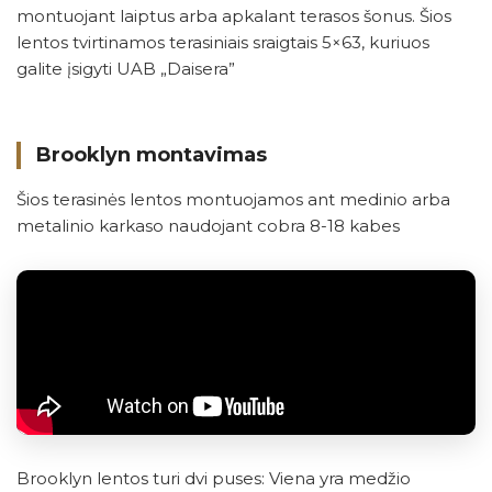
montuojant laiptus arba apkalant terasos šonus. Šios
lentos tvirtinamos terasiniais sraigtais 5×63, kuriuos
galite įsigyti UAB „Daisera”
Brooklyn montavimas
Šios terasinės lentos montuojamos ant medinio arba
metalinio karkaso naudojant cobra 8-18 kabes
Brooklyn lentos turi dvi puses: Viena yra medžio