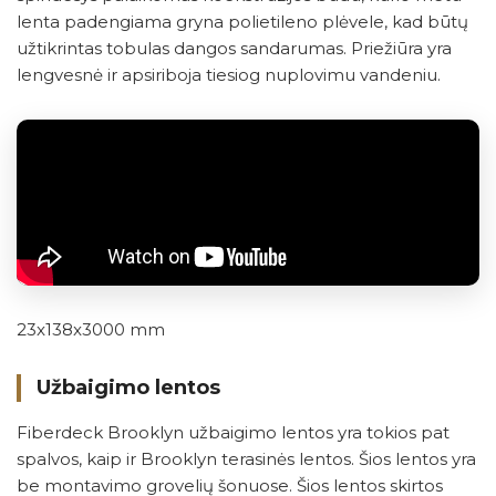
lenta padengiama gryna polietileno plėvele, kad būtų
užtikrintas tobulas dangos sandarumas. Priežiūra yra
lengvesnė ir apsiriboja tiesiog nuplovimu vandeniu.
23x138x3000 mm
Užbaigimo lentos
Fiberdeck Brooklyn užbaigimo lentos yra tokios pat
spalvos, kaip ir Brooklyn terasinės lentos. Šios lentos yra
be montavimo grovelių šonuose. Šios lentos skirtos