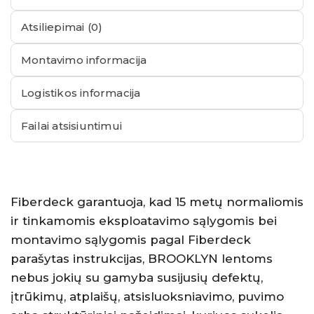
Atsiliepimai (0)
Montavimo informacija
Logistikos informacija
Failai atsisiuntimui
Fiberdeck garantuoja, kad 15 metų normaliomis
ir tinkamomis eksploatavimo sąlygomis bei
montavimo sąlygomis pagal Fiberdeck
parašytas instrukcijas, BROOKLYN lentoms
nebus jokių su gamyba susijusių defektų,
įtrūkimų, atplaišų, atsisluoksniavimo, puvimo