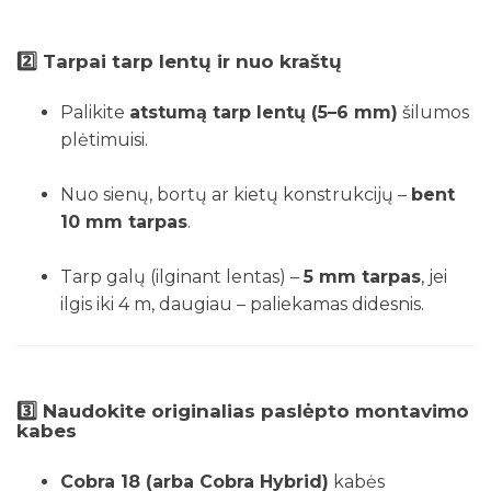
2️⃣
Tarpai tarp lentų ir nuo kraštų
Palikite
atstumą tarp lentų (5–6 mm)
šilumos
plėtimuisi.
Nuo sienų, bortų ar kietų konstrukcijų –
bent
10 mm tarpas
.
Tarp galų (ilginant lentas) –
5 mm tarpas
, jei
ilgis iki 4 m, daugiau – paliekamas didesnis.
3️⃣
Naudokite originalias paslėpto montavimo
kabes
Cobra 18 (arba Cobra Hybrid)
kabės