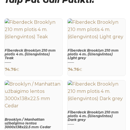
Fiberdeck Brooklyn 210 mm
Fiberdeck Brooklyn 210 mm
plotis 4 m. (išlengvintos)
plotis 4 m. (išlengvintos)
Teak
Light grey
QUICK
QUICK
VIEW
VIEW
74.76
€
74.76
€
Fiberdeck Brooklyn 210 mm
plotis 4 m. (išlengvintos)
Brooklyn / Manhattan
Dark grey
užbaigimo lentos
QUICK
3000x138x22.5 mm Cedar
VIEW