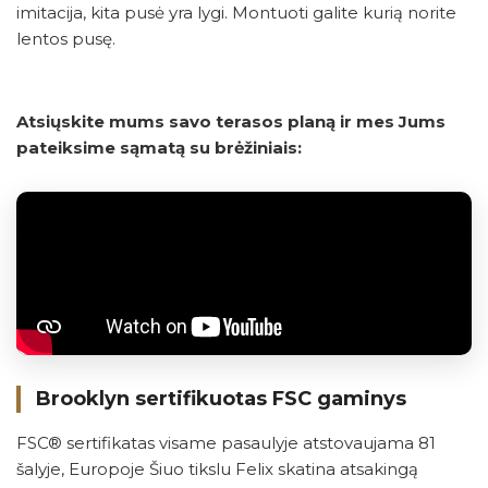
imitacija, kita pusė yra lygi. Montuoti galite kurią norite
lentos pusę.
Atsiųskite mums savo terasos planą ir mes Jums
pateiksime sąmatą su brėžiniais:
Brooklyn sertifikuotas FSC gaminys
FSC® sertifikatas visame pasaulyje atstovaujama 81
šalyje, Europoje Šiuo tikslu Felix skatina atsakingą