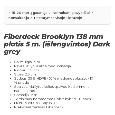
Fiberdeck Brooklyn 138 mm
plotis 5 m. (išlengvintos) Dark
grey
Galimi ilgiai: 5 m.
Paviršius: lygus arba med. imitacija
Pločiai: 13,8 cm
Storis: 2,3 cm
Sudėtis: 35 % HDPE / 55 % medienos pluošto / 10
% priedų
Spalvos: Maišytos kelios spalvos, kad primena
natūralų medį
Garantija: 15 m.
Tvirtinimas: nematomas Cobra hybrid 18 kabės
Ekstruduota 360 laipsnių
Prekybinis ženklas: Fiberdeck