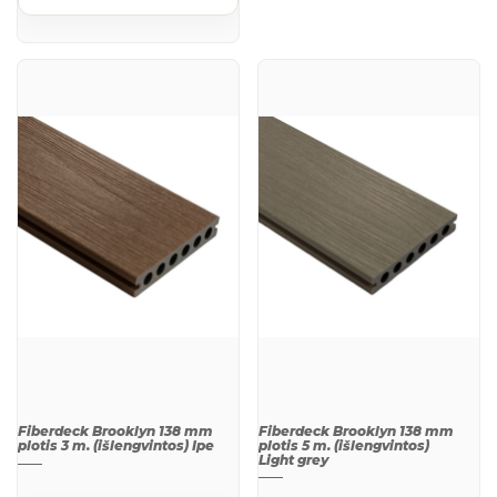
QUICK
QUICK
VIEW
VIEW
Fiberdeck Brooklyn 138 mm
Fiberdeck Brooklyn 138 mm
plotis 3 m. (išlengvintos) Ipe
plotis 5 m. (išlengvintos)
Light grey