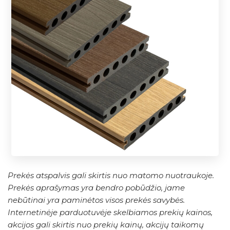
Prekės atspalvis gali skirtis nuo matomo nuotraukoje.
Prekės aprašymas yra bendro pobūdžio, jame
nebūtinai yra paminėtos visos prekės savybės.
Internetinėje parduotuvėje skelbiamos prekių kainos,
akcijos gali skirtis nuo prekių kainų, akcijų taikomų