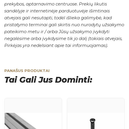
prekybos, aptarnavimo centruose. Prekių likutis
sandėlyje ir internetinėje parduotuvėje išimtinais
atvejais gali nesutapti, todėl išlieka galimybė, kad
pristatymo terminai gali skirtis nuo nurodytų užsakymo
pateikimo metu ir / arba Jūsų užsakymo įvykdyti
negalėsime arba įvykdysime tik jo dalį (tokiais atvejais,
Pirkėjas yra nedelsiant apie tai informuojamas).
PANAŠUS PRODUKTAI
Tai Gali Jus Dominti: