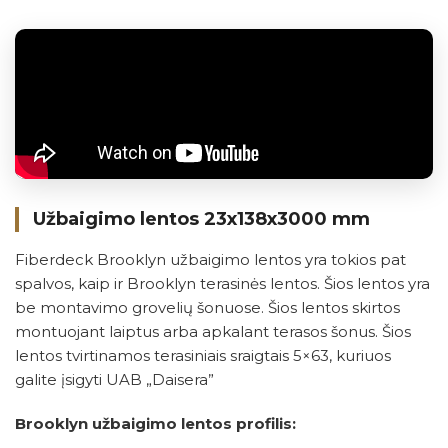
Užbaigimo lentos 23x138x3000 mm
Fiberdeck Brooklyn užbaigimo lentos yra tokios pat
spalvos, kaip ir Brooklyn terasinės lentos. Šios lentos yra
be montavimo grovelių šonuose. Šios lentos skirtos
montuojant laiptus arba apkalant terasos šonus. Šios
lentos tvirtinamos terasiniais sraigtais 5×63, kuriuos
galite įsigyti UAB „Daisera”
Brooklyn užbaigimo lentos profilis: