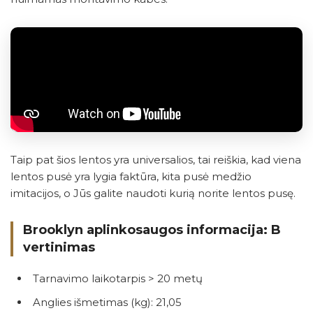
Taip pat šios lentos yra universalios, tai reiškia, kad viena
lentos pusė yra lygia faktūra, kita pusė medžio
imitacijos, o Jūs galite naudoti kurią norite lentos pusę.
Brooklyn aplinkosaugos informacija: B
vertinimas
Tarnavimo laikotarpis > 20 metų
Anglies išmetimas (kg): 21,05