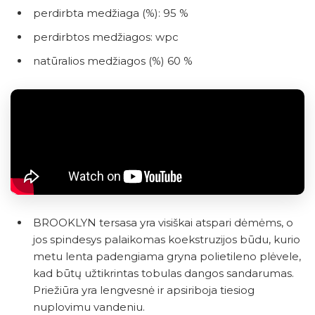
perdirbta medžiaga (%): 95 %
perdirbtos medžiagos: wpc
natūralios medžiagos (%) 60 %
BROOKLYN tersasa yra visiškai atspari dėmėms, o
jos spindesys palaikomas koekstruzijos būdu, kurio
metu lenta padengiama gryna polietileno plėvele,
kad būtų užtikrintas tobulas dangos sandarumas.
Priežiūra yra lengvesnė ir apsiriboja tiesiog
nuplovimu vandeniu.