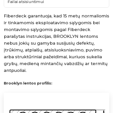
Failai atsisiuntimui
Fiberdeck garantuoja, kad 15 metų normaliomis
ir tinkamomis eksploatavimo sąlygomis bei
montavimo sąlygomis pagal Fiberdeck
parašytas instrukcijas, BROOKLYN lentoms
nebus jokių su gamyba susijusių defektų,
įtrūkimų, atplaišų, atsisluoksniavimo, puvimo
arba struktūriniai pažeidimai, kuriuos sukelia
grybų, medieną mintančių vabzdžių ar termitų
antpuoliai.
Brooklyn lentos profilis: