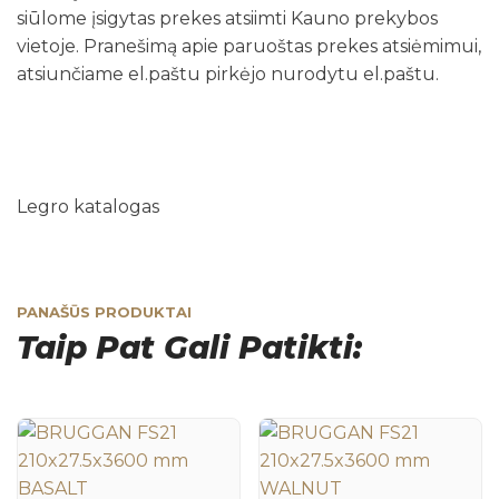
siūlome įsigytas prekes atsiimti Kauno prekybos
vietoje. Pranešimą apie paruoštas prekes atsiėmimui,
atsiunčiame el.paštu pirkėjo nurodytu el.paštu.
Legro katalogas
PANAŠŪS PRODUKTAI
Taip Pat Gali Patikti: