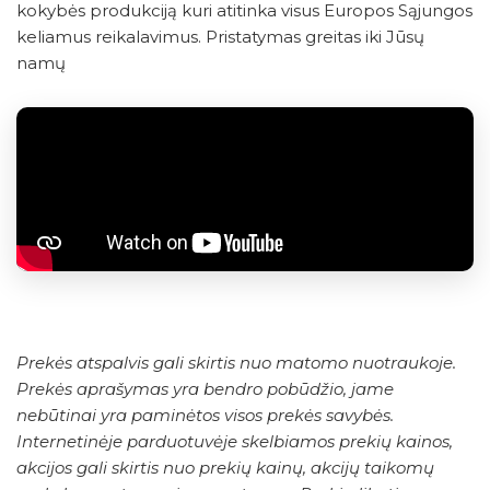
kokybės produkciją kuri atitinka visus Europos Sąjungos
keliamus reikalavimus. Pristatymas greitas iki Jūsų
namų
Prekės atspalvis gali skirtis nuo matomo nuotraukoje.
Prekės aprašymas yra bendro pobūdžio, jame
nebūtinai yra paminėtos visos prekės savybės.
Internetinėje parduotuvėje skelbiamos prekių kainos,
akcijos gali skirtis nuo prekių kainų, akcijų taikomų