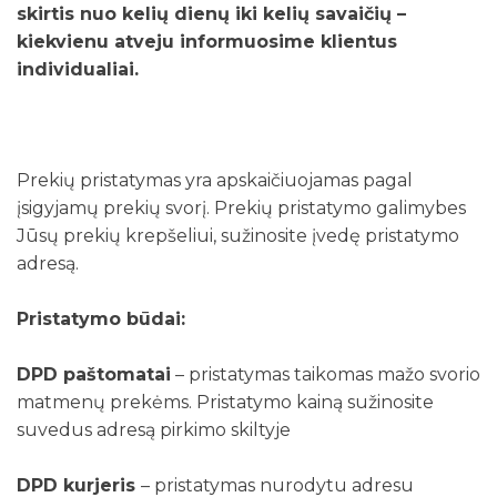
skirtis nuo kelių dienų iki kelių savaičių –
kiekvienu atveju informuosime klientus
individualiai.
Prekių pristatymas yra apskaičiuojamas pagal
įsigyjamų prekių svorį. Prekių pristatymo galimybes
Jūsų prekių krepšeliui, sužinosite įvedę pristatymo
adresą.
Pristatymo būdai:
DPD paštomatai
– pristatymas taikomas mažo svorio
matmenų prekėms. Pristatymo kainą sužinosite
suvedus adresą pirkimo skiltyje
DPD kurjeris
– pristatymas nurodytu adresu