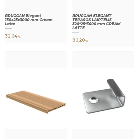
BRUGGAN Elegant
BRUGGAN ELEGANT
150x25x3000 mm Cream
TERASOS LAIPTELIS
Latte
320*25*3000 mm CREAM
LATTE
32.64
€
86.20
€
QUICK
QUICK
VIEW
VIEW