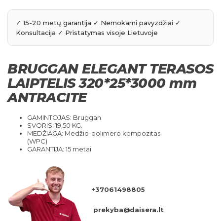
BRUGGAN ELEGANT TERASOS
LAIPTELIS 320*25*3000 mm
ANTRACITE
GAMINTOJAS: Bruggan
SVORIS: 19,50 KG.
MEDŽIAGA: Medžio-polimero kompozitas
(WPC)
GARANTIJA: 15 metai
+37061498805
prekyba@daisera.lt