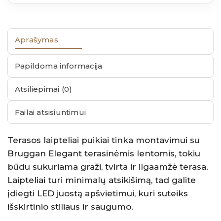
Aprašymas
Papildoma informacija
Atsiliepimai (0)
Failai atsisiuntimui
Terasos laipteliai puikiai tinka montavimui su
Bruggan Elegant terasinėmis lentomis, tokiu
būdu sukuriama graži, tvirta ir ilgaamžė terasa.
Laipteliai turi minimalų atsikišimą, tad galite
įdiegti LED juostą apšvietimui, kuri suteiks
išskirtinio stiliaus ir saugumo.