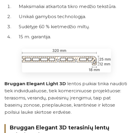
Maksimaliai atkartota tikro medžio tekstūra.
Unikali gamybos technologija.
Sudėtyje 60 % kietmedžio miltų.
15 m. garantija.
Bruggan Elegant Light 3D
lentos puikiai tinka naudoti
tiek individualiuose, tiek komerciniuose projektuose:
terasoms, verandų, pavėsinių įrengimui, taip pat
baseinų zonose, prieplaukose, krantinėse ir kitose
poilsiui lauke skirtose erdvėse.
Bruggan Elegant 3D terasinių lentų