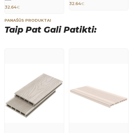
32.64
€
32.64
€
PANAŠŪS PRODUKTAI
Taip Pat Gali Patikti:
QUICK
QUICK
VIEW
VIEW