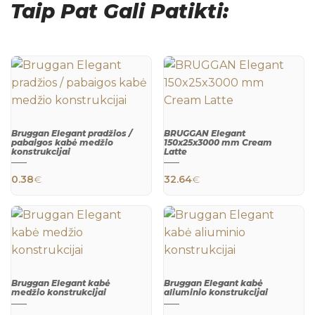
Taip Pat Gali Patikti:
Bruggan Elegant pradžios /
BRUGGAN Elegant
pabaigos kabė medžio
150x25x3000 mm Cream
konstrukcijai
Latte
QUICK
QUICK
VIEW
VIEW
0.38
€
32.64
€
Bruggan Elegant kabė
Bruggan Elegant kabė
medžio konstrukcijai
aliuminio konstrukcijai
QUICK
QUICK