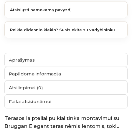
Atsisiųsti nemokamą pavyzdį
Reikia didesnio kiekio? Susisiekite su vadybininku
Aprašymas
Papildoma informacija
Atsiliepimai (0)
Failai atsisiuntimui
Terasos laipteliai puikiai tinka montavimui su
Bruggan Elegant terasinėmis lentomis, tokiu