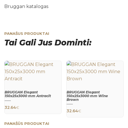
Bruggan katalogas
PANAŠUS PRODUKTAI
Tai Gali Jus Dominti:
BRUGGAN Elegant
BRUGGAN Elegant
150x25x3000 mm Antracit
150x25x3000 mm Wine
Brown
QUICK
QUICK
32.64
€
VIEW
VIEW
32.64
€
PANAŠŪS PRODUKTAI