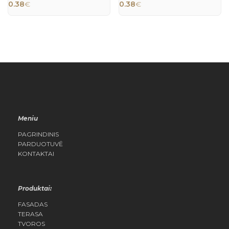
0.38
€
0.38
€
VIEW
VIEW
Meniu
PAGRINDINIS
PARDUOTUVĖ
KONTAKTAI
Produktai:
FASADAS
TERASA
TVOROS