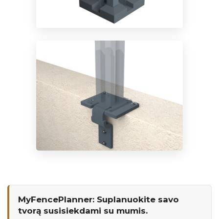
MyFencePlanner: Suplanuokite savo
tvorą susisiekdami su mumis.