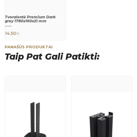
Tvoralentė Premium Dark
grey 1780x160x21 mm
14.50
€
PANAŠŪS PRODUKTAI
Taip Pat Gali Patikti:
QUICK
VIEW