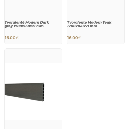
Tvoralentė Modern Dark
Tvoralentė Modern Teak
grey 1780x160x21 mm
1780x160x21 mm
16.00
€
16.00
€
QUICK
QUICK
VIEW
VIEW