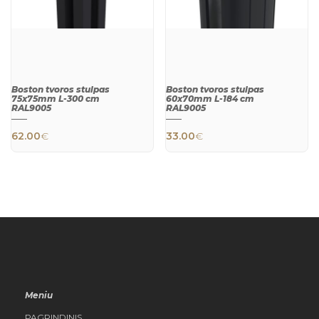
Boston tvoros stulpas
Boston tvoros stulpas
75x75mm L-300 cm
60x70mm L-184 cm
RAL9005
RAL9005
62.00
€
33.00
€
QUICK
QUICK
VIEW
VIEW
Meniu
PAGRINDINIS