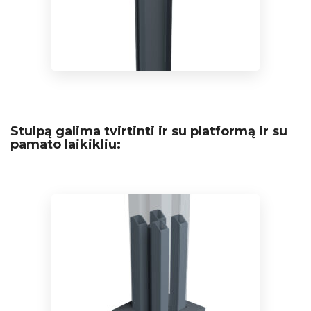
Stulpą galima tvirtinti ir su platformą ir su
pamato laikikliu: