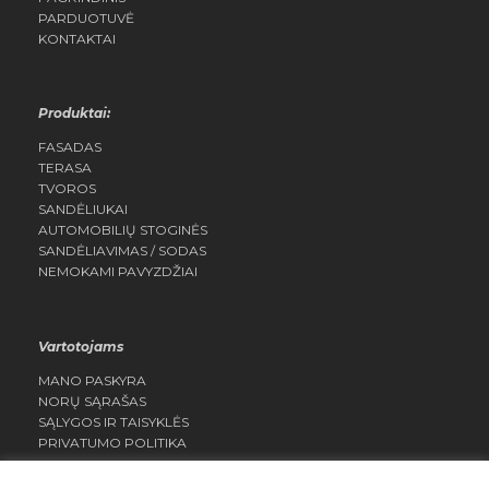
PARDUOTUVĖ
KONTAKTAI
Produktai:
FASADAS
TERASA
TVOROS
SANDĖLIUKAI
AUTOMOBILIŲ STOGINĖS
SANDĖLIAVIMAS / SODAS
NEMOKAMI PAVYZDŽIAI
Vartotojams
MANO PASKYRA
NORŲ SĄRAŠAS
SĄLYGOS IR TAISYKLĖS
PRIVATUMO POLITIKA