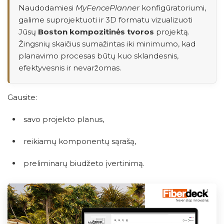
Naudodamiesi
MyFencePlanner
konfigūratoriumi,
galime suprojektuoti ir 3D formatu vizualizuoti
Jūsų
Boston kompozitinės tvoros
projektą.
Žingsnių skaičius sumažintas iki minimumo, kad
planavimo procesas būtų kuo sklandesnis,
efektyvesnis ir nevaržomas.
Gausite:
savo projekto planus,
reikiamų komponentų sąrašą,
preliminarų biudžeto įvertinimą.