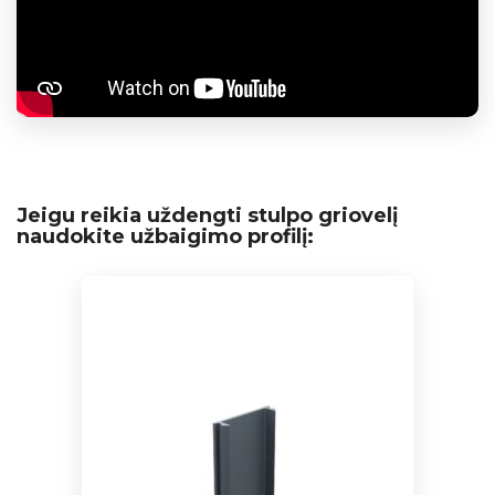
Jeigu reikia uždengti stulpo griovelį
naudokite užbaigimo profilį: