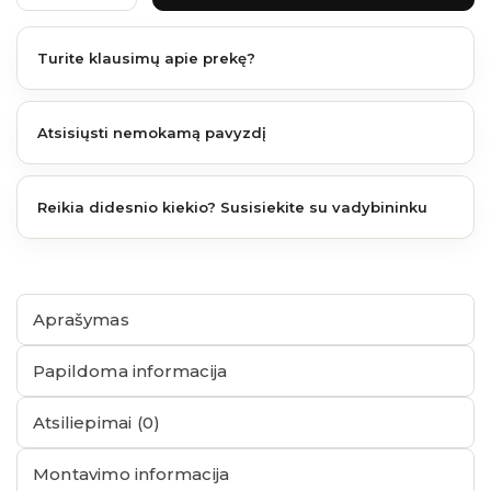
Turite klausimų apie prekę?
Atsisiųsti nemokamą pavyzdį
Reikia didesnio kiekio? Susisiekite su vadybininku
Aprašymas
Papildoma informacija
Atsiliepimai (0)
Montavimo informacija