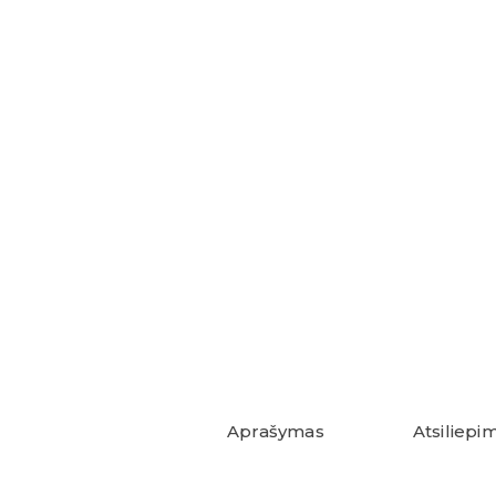
Aprašymas
Atsiliepim