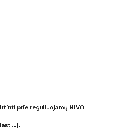
virtinti prie reguliuojamų NIVO
last …).