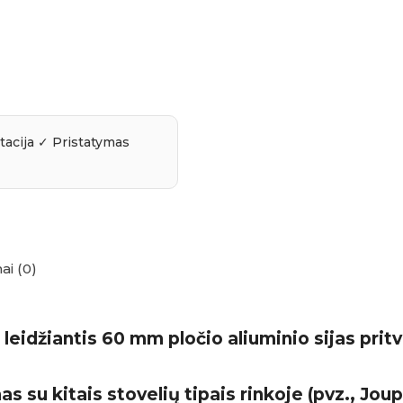
ai (0)
 leidžiantis 60 mm pločio aliuminio sijas prit
 su kitais stovelių tipais rinkoje (pvz., Joup