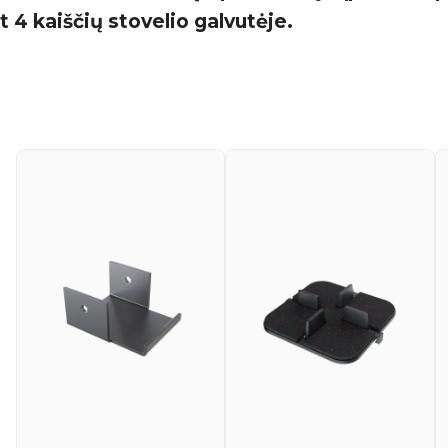
t 4 kaiščių stovelio galvutėje.