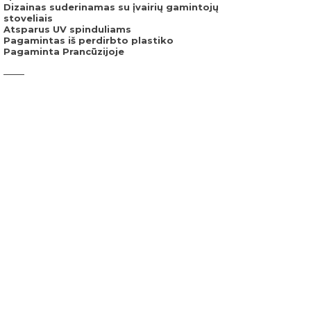
Dizainas suderinamas su įvairių gamintojų
stoveliais
Atsparus UV spinduliams
Pagamintas iš perdirbto plastiko
Pagaminta Prancūzijoje