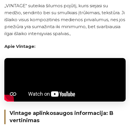
„VINTAGE“ suteikia šilumos pojūtį, kuris siejasi su
medžio, sendinto bei su smulkiais įtrūkimais, tekstūra. Ji
išlaiko visus kompozitinės medienos privalumus, nes jos
priežiūra yra sumažinta iki minimumo, bet svarbiausia
ilgai išlaiko intensyvias spalvas.,
Apie Vintage:
Vintage aplinkosaugos informacija: B
vertinimas