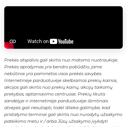
Prekės atspalvis gali skirtis nuo matomo nuotraukoje.
Prekės aprašymas yra bendro pobūdžio, jame
nebūtinai yra paminėtos visos prekės savybės.
Internetinėje parduotuvėje skelbiamos prekių kainos,
akcijos gali skirtis nuo prekių kainų, akcijų taikomų
prekybos, aptarnavimo centruose. Prekių likutis
sandėlyje ir internetinėje parduotuvėje išimtinais
atvejais gali nesutapti, todėl išlieka galimybė, kad
pristatymo terminai gali skirtis nuo nurodytų užsakymo
pateikimo metu ir / arba Jūsų užsakymo įvykdyti