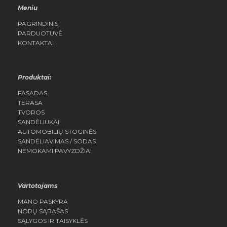
Meniu
PAGRINDINIS
PARDUOTUVĖ
KONTAKTAI
Produktai:
FASADAS
TERASA
TVOROS
SANDĖLIUKAI
AUTOMOBILIŲ STOGINĖS
SANDĖLIAVIMAS / SODAS
NEMOKAMI PAVYZDŽIAI
Vartotojams
MANO PASKYRA
NORŲ SĄRAŠAS
SĄLYGOS IR TAISYKLĖS