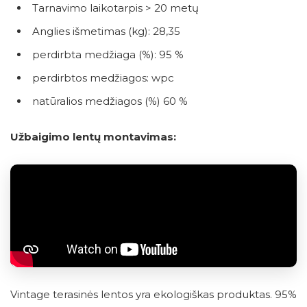
Tarnavimo laikotarpis > 20 metų
Anglies išmetimas (kg): 28,35
perdirbta medžiaga (%): 95 %
perdirbtos medžiagos: wpc
natūralios medžiagos (%) 60 %
Užbaigimo lentų montavimas:
Vintage terasinės lentos yra ekologiškas produktas. 95%