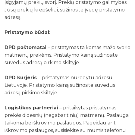
įsigyjamų prekių svorį. Prekių pristatymo galimybes
Jūsų prekių krepšeliui, sužinosite įvedę pristatymo
adresą.
Pristatymo būdai:
DPD paštomatai
– pristatymas taikomas mažo svorio
matmenų prekėms. Pristatymo kainą sužinosite
suvedus adresą pirkimo skiltyje
DPD kurjeris
– pristatymas nurodytu adresu
Lietuvoje. Pristatymo kainą sužinosite suvedus
adresą pirkimo skiltyje
Logistikos partneriai
– pritaikytas pristatymas
prekės didesnių (negabaritinių) matmenų. Paslauga
taikoma be iškrovimo paslaugos. Pageidaujant
iškrovimo paslaugos, susisiekite su mumis telefonu