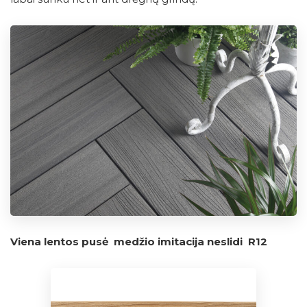
Viena lentos pusė medžio imitacija neslidi R12