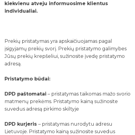
kiekvienu atveju informuosime klientus
individualiai.
Prekių pristatymas yra apskaičiuojamas pagal
įsigyjamų prekių svorį. Prekių pristatymo galimybes
Jūsų prekių krepšeliui, sužinosite įvedę pristatymo
adresą.
Pristatymo būdai:
DPD paštomatai
– pristatymas taikomas mažo svorio
matmenų prekėms. Pristatymo kainą sužinosite
suvedus adresą pirkimo skiltyje
DPD kurjeris
– pristatymas nurodytu adresu
Lietuvoje. Pristatymo kainą sužinosite suvedus