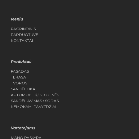
Meniu
PAGRINDINIS
PARDUOTUVĖ
KONTAKTAI
Produktai:
FASADAS
TERASA
TVOROS
SANDĖLIUKAI
AUTOMOBILIŲ STOGINĖS
SANDĖLIAVIMAS / SODAS
NEMOKAMI PAVYZDŽIAI
Vartotojams
MANO PASKYRA