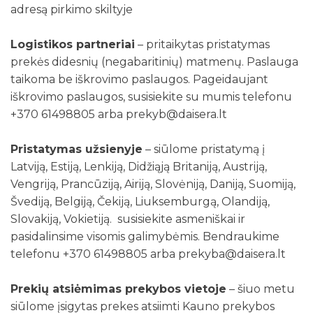
adresą pirkimo skiltyje
Logistikos partneriai
– pritaikytas pristatymas
prekės didesnių (negabaritinių) matmenų. Paslauga
taikoma be iškrovimo paslaugos. Pageidaujant
iškrovimo paslaugos, susisiekite su mumis telefonu
+370 61498805 arba prekyb@daisera.lt
Pristatymas užsienyje
– siūlome pristatymą į
Latviją, Estiją, Lenkiją, Didžiąją Britaniją, Austriją,
Vengriją, Prancūziją, Airiją, Slovėniją, Daniją, Suomiją,
Švediją, Belgiją, Čekiją, Liuksemburgą, Olandiją,
Slovakiją, Vokietiją. susisiekite asmeniškai ir
pasidalinsime visomis galimybėmis. Bendraukime
telefonu +370 61498805 arba prekyba@daisera.lt
Prekių atsiėmimas prekybos vietoje
– šiuo metu
siūlome įsigytas prekes atsiimti Kauno prekybos