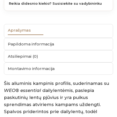
Reikia didesnio kiekio? Susisiekite su vadybininku
Aprašymas
Papildoma informacija
Atsiliepimai (0)
Montavimo informacija
Šis aliuminis kampinis profilis, suderinamas su
WEO® essential
dailylentėmis, paslepia
paskutinių lentų pjūvius ir yra puikus
sprendimas atviriems kampams uždengti.
Spalvos priderintos prie dailylentų, todėl