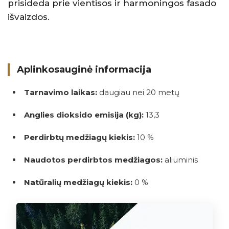
prisideda prie vientisos ir harmoningos fasado
išvaizdos.
Aplinkosauginė informacija
Tarnavimo laikas:
daugiau nei 20 metų
Anglies dioksido emisija (kg):
13,3
Perdirbtų medžiagų kiekis:
10 %
Naudotos perdirbtos medžiagos:
aliuminis
Natūralių medžiagų kiekis:
0 %