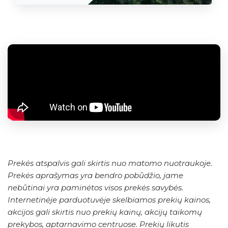
Prekės atspalvis gali skirtis nuo matomo nuotraukoje.
Prekės aprašymas yra bendro pobūdžio, jame
nebūtinai yra paminėtos visos prekės savybės.
Internetinėje parduotuvėje skelbiamos prekių kainos,
akcijos gali skirtis nuo prekių kainų, akcijų taikomų
prekybos, aptarnavimo centruose. Prekių likutis