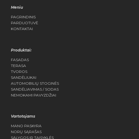
Meniu
PAGRINDINIS
PARDUOTUVĖ
KONTAKTAI
Produktai:
FASADAS
TERASA
TVOROS
SANDĖLIUKAI
AUTOMOBILIŲ STOGINĖS
SANDĖLIAVIMAS / SODAS
NEMOKAMI PAVYZDŽIAI
Vartotojams
MANO PASKYRA
NORŲ SĄRAŠAS
SĄLYGOS IR TAISYKLĖS