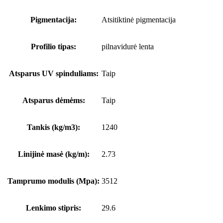
Pigmentacija:
Atsitiktinė pigmentacija
Profilio tipas:
pilnavidurė lenta
Atsparus UV spinduliams:
Taip
Atsparus dėmėms:
Taip
Tankis (kg/m3):
1240
Linijinė masė (kg/m):
2.73
Tamprumo modulis (Mpa):
3512
Lenkimo stipris:
29.6