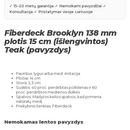
Fiberdeck Brooklyn 138 mm
plotis 15 cm (išlengvintos)
Teak (pavyzdys)
Paviršius: lygus arba med. imitacija
Pločiai: 14 cm
Storis: 2,3 cm
Sudėtis: 40 proc. perdirbtas politilenas ir 60
proc. perdirbtos medienos dulkės
Spalvos: Maišytos kelios spalvos, kad primena
natūralų medį
Prekybinis ženklas: Fiberdeck
Nemokamas lentos pavyzdys