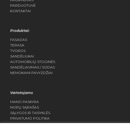
PARDUOTUVĖ
KONTAKTAI
Produktai:
FASADAS
TERASA
TVOROS
SANDĖLIUKAI
AUTOMOBILIŲ STOGINĖS
SANDĖLIAVIMAS / SODAS
NEMOKAMI PAVYZDŽIAI
Vartotojams
MANO PASKYRA
NORŲ SĄRAŠAS
SĄLYGOS IR TAISYKLĖS
PRIVATUMO POLITIKA