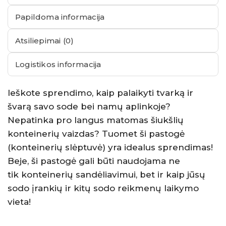
Papildoma informacija
Atsiliepimai (0)
Logistikos informacija
Ieškote sprendimo, kaip palaikyti tvarką ir
švarą savo sode bei namų aplinkoje?
Nepatinka pro langus matomas šiukšlių
konteinerių vaizdas? Tuomet ši pastogė
(konteinerių slėptuvė) yra idealus sprendimas!
Beje, ši pastogė gali būti naudojama ne
tik konteinerių sandėliavimui, bet ir kaip jūsų
sodo įrankių ir kitų sodo reikmenų laikymo
vieta!