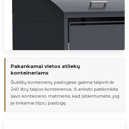
Pakankamai vietos atliekų
konteineriams
Šiukšlių konteinerių pastogėse galima talpinti iki
240 litrų talpos konteinerius. Iš anksto patikrinkite
savo konteinerio matmenis, kad įsitikintumėte, jog
jis tinkamai tilps į pastogę.