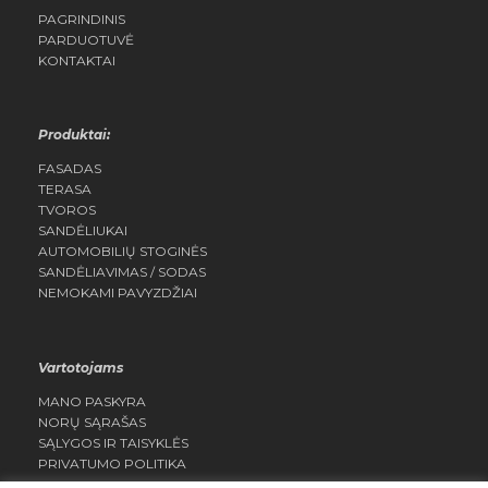
PAGRINDINIS
PARDUOTUVĖ
KONTAKTAI
Produktai:
FASADAS
TERASA
TVOROS
SANDĖLIUKAI
AUTOMOBILIŲ STOGINĖS
SANDĖLIAVIMAS / SODAS
NEMOKAMI PAVYZDŽIAI
Vartotojams
MANO PASKYRA
NORŲ SĄRAŠAS
SĄLYGOS IR TAISYKLĖS
PRIVATUMO POLITIKA