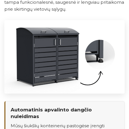
tampa funkcionalesnė, saugesnė ir lengviau pritaikoma
prie skirtingų vietovių sąlygų.
Automatinis apvalinto dangčio
nuleidimas
Mūsų šiukšlių konteinerių pastogėse įrengti