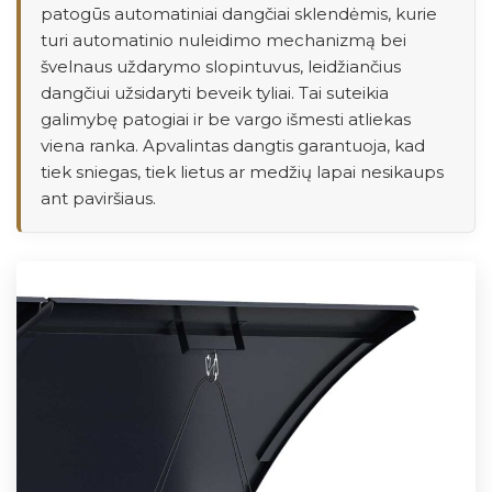
patogūs automatiniai dangčiai sklendėmis, kurie
turi automatinio nuleidimo mechanizmą bei
švelnaus uždarymo slopintuvus, leidžiančius
dangčiui užsidaryti beveik tyliai. Tai suteikia
galimybę patogiai ir be vargo išmesti atliekas
viena ranka. Apvalintas dangtis garantuoja, kad
tiek sniegas, tiek lietus ar medžių lapai nesikaups
ant paviršiaus.