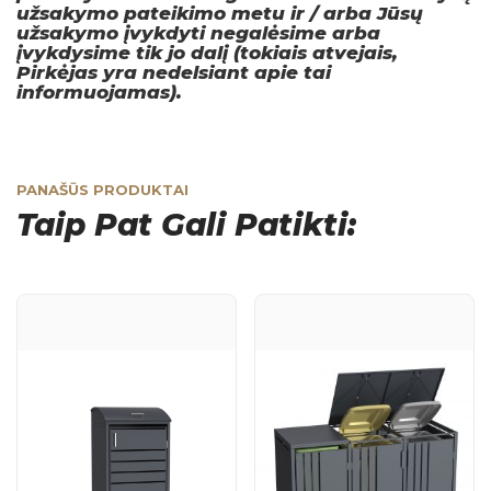
užsakymo pateikimo metu ir / arba Jūsų
užsakymo įvykdyti negalėsime arba
įvykdysime tik jo dalį (tokiais atvejais,
Pirkėjas yra nedelsiant apie tai
informuojamas).
PANAŠŪS PRODUKTAI
Taip Pat Gali Patikti: