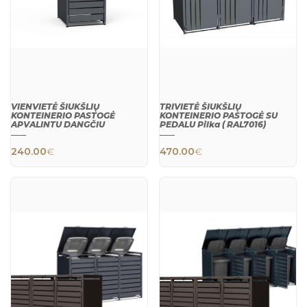
VIENVIETĖ ŠIUKŠLIŲ
TRIVIETĖ ŠIUKŠLIŲ
KONTEINERIO PASTOGĖ
KONTEINERIO PASTOGĖ SU
APVALINTU DANGČIU
PEDALU Pilka ( RAL7016)
240.00
€
470.00
€
QUICK
QUICK
VIEW
VIEW