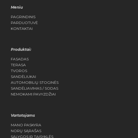
Meniu
PAGRINDINIS
PARDUOTUVĖ
KONTAKTAI
Produktai:
FASADAS
TERASA
TVOROS
SANDĖLIUKAI
AUTOMOBILIŲ STOGINĖS
SANDĖLIAVIMAS / SODAS
NEMOKAMI PAVYZDŽIAI
Vartotojams
MANO PASKYRA
NORŲ SĄRAŠAS
SĄLYGOS IR TAISYKLĖS