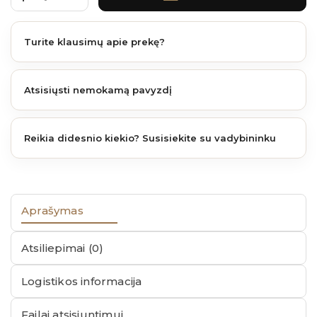
Turite klausimų apie prekę?
Atsisiųsti nemokamą pavyzdį
Reikia didesnio kiekio? Susisiekite su vadybininku
Aprašymas
Atsiliepimai (0)
Logistikos informacija
Failai atsisiuntimui