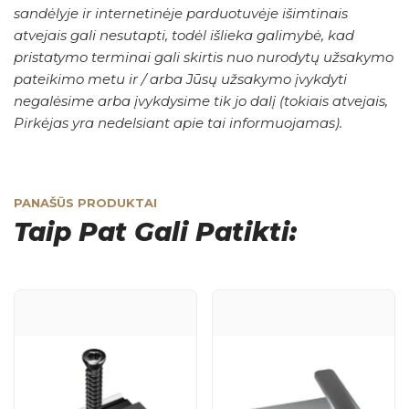
sandėlyje ir internetinėje parduotuvėje išimtinais
atvejais gali nesutapti, todėl išlieka galimybė, kad
pristatymo terminai gali skirtis nuo nurodytų užsakymo
pateikimo metu ir / arba Jūsų užsakymo įvykdyti
negalėsime arba įvykdysime tik jo dalį (tokiais atvejais,
Pirkėjas yra nedelsiant apie tai informuojamas).
PANAŠŪS PRODUKTAI
Taip Pat Gali Patikti: