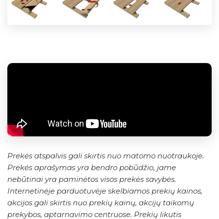
Prekės atspalvis gali skirtis nuo matomo nuotraukoje.
Prekės aprašymas yra bendro pobūdžio, jame
nebūtinai yra paminėtos visos prekės savybės.
Internetinėje parduotuvėje skelbiamos prekių kainos,
akcijos gali skirtis nuo prekių kainų, akcijų taikomų
prekybos, aptarnavimo centruose. Prekių likutis