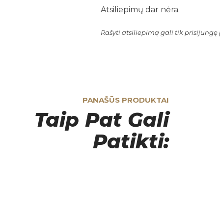
Atsiliepimų dar nėra.
Rašyti atsiliepimą gali tik prisijungę p
PANAŠŪS PRODUKTAI
Taip Pat Gali
Patikti: