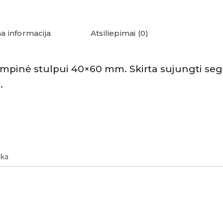
a informacija
Atsiliepimai (0)
mpinė stulpui 40×60 mm. Skirta sujungti se
.
lka