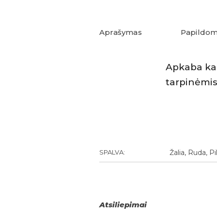
Aprašymas
Papildom
Apkaba ka
tarpinėmis
SPALVA:
Žalia, Ruda, Pi
Atsiliepimai