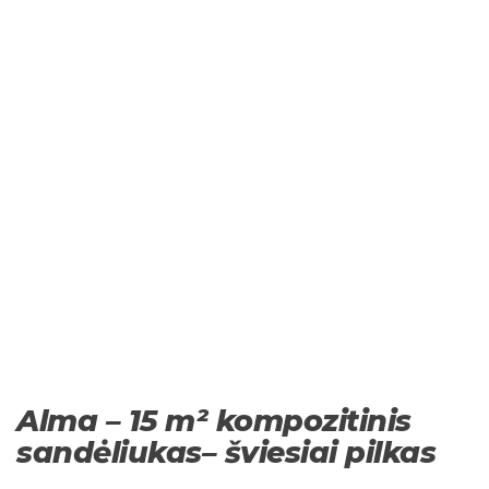
Alma – 15 m² kompozitinis
sandėliukas– šviesiai pilkas