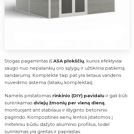
Stogas pagamintas iš
ASA plokščių
, kurios efektyviai
saugo nuo nepalankių oro sąlygų ir užtikrina patikimą
sandarumą. Komplekte taip pat yra lietaus vandens
nuvedimo sistema (latakų komplektas).
Namelis pristatomas
rinkinio (DIY) pavidalu
ir gali būti
surenkamas
dviejų žmonių per vieną dieną
,
montuojant ant stabilaus ir išlyginto betoninio
pagrindo. Kompozitinės sienų lentos įstatomos į
milteliniu būdu dažyto aliuminio profilius, todėl
surinkimas yra greitas ir paprastas.