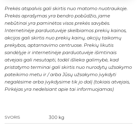
Prekės atspalvis gali skirtis nuo matomo nuotraukoje.
Prekės aprašymas yra bendro pobūdžio, jame
nebūtinai yra paminėtos visos prekės savybės.
Internetinėje parduotuvėje skelbiamos prekių kainos,
akcijos gali skirtis nuo prekių kainų, akcijų taikomų
prekybos, aptarnavimo centruose. Prekių likutis
sandėlyje ir internetinėje parduotuvėje išimtinais
atvejais gali nesutapti, todėl išlieka galimybė, kad
pristatymo terminai gali skirtis nuo nurodytų užsakymo
pateikimo metu ir / arba Jūsų užsakymo įvykdyti
negalėsime arba įvykdysime tik jo dalį (tokiais atvejais,
Pirkėjas yra nedelsiant apie tai informuojamas)
SVORIS
300 kg