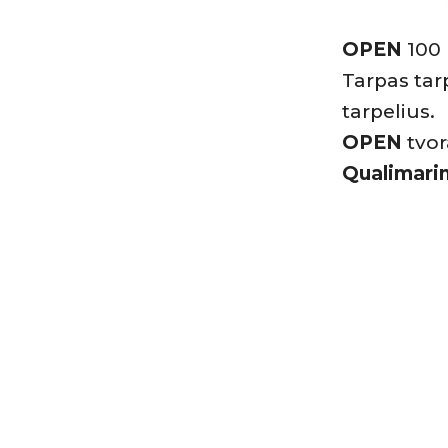
OPEN
100 
Tarpas ta
tarpelius.
OPEN
tvor
Qualimari