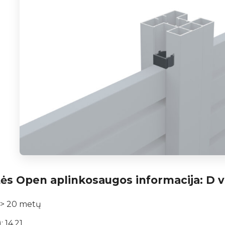
tės Open aplinkosaugos informacija: D 
 > 20 metų
 14,21