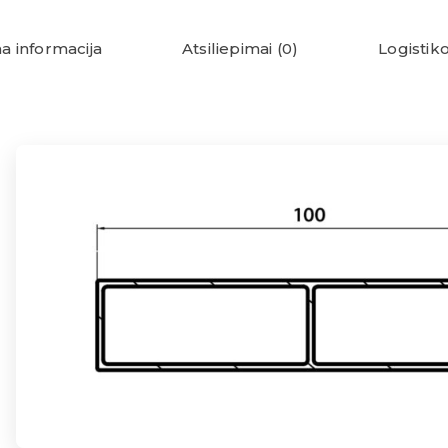
a informacija
Atsiliepimai (0)
Logistiko