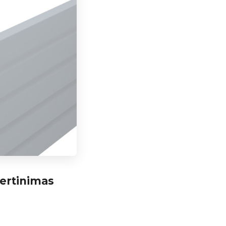
vertinimas