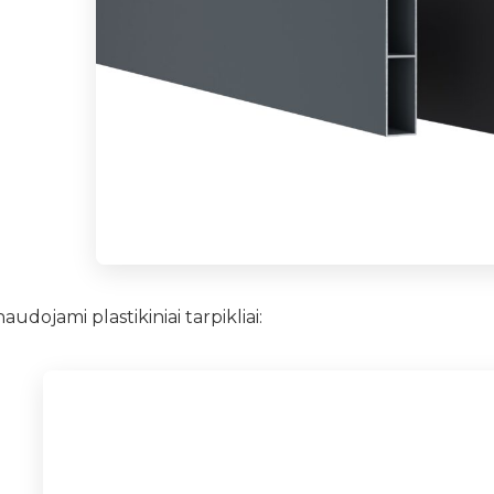
udojami plastikiniai tarpikliai: