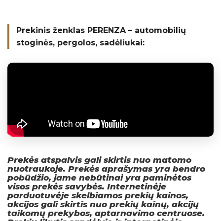
Prekinis ženklas PERENZA – automobilių
stoginės, pergolos, sadėliukai:
Prekės atspalvis gali skirtis nuo matomo
nuotraukoje. Prekės aprašymas yra bendro
pobūdžio, jame nebūtinai yra paminėtos
visos prekės savybės. Internetinėje
parduotuvėje skelbiamos prekių kainos,
akcijos gali skirtis nuo prekių kainų, akcijų
taikomų prekybos, aptarnavimo centruose.