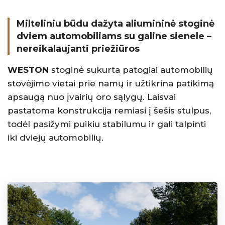
Milteliniu būdu dažyta aliumininė stoginė
dviem automobiliams su galine sienele –
nereikalaujanti priežiūros
WESTON
stoginė sukurta patogiai automobilių
stovėjimo vietai prie namų ir užtikrina patikimą
apsaugą nuo įvairių oro sąlygų. Laisvai
pastatoma konstrukcija remiasi į šešis stulpus,
todėl pasižymi puikiu stabilumu ir gali talpinti
iki dviejų automobilių.