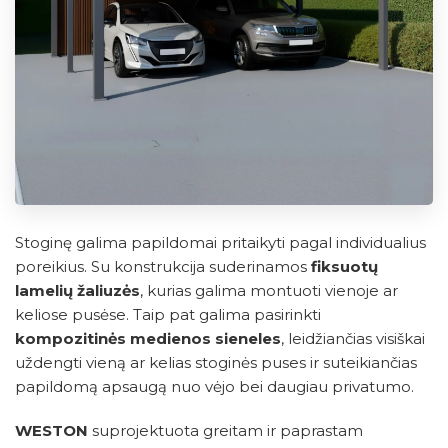
Stoginę galima papildomai pritaikyti pagal individualius
poreikius. Su konstrukcija suderinamos
fiksuotų
lamelių žaliuzės
, kurias galima montuoti vienoje ar
keliose pusėse. Taip pat galima pasirinkti
kompozitinės medienos sieneles
, leidžiančias visiškai
uždengti vieną ar kelias stoginės puses ir suteikiančias
papildomą apsaugą nuo vėjo bei daugiau privatumo.
WESTON
suprojektuota greitam ir paprastam