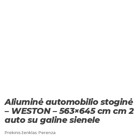
Aliuminė automobilio stoginė
– WESTON – 563×645 cm cm 2
auto su galine sienele
Prekinis ženklas: Perenza