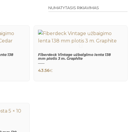
nta 138
Fiberdeck Vintage užbaigimo lenta 138
mm plotis 3 m. Graphite
43.56
€
QUICK
VIEW