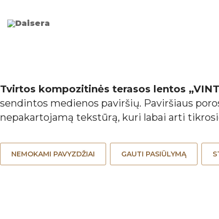
Tvirtos kompozitinės terasos lentos „VIN
sendintos medienos paviršių. Paviršiaus poros,
nepakartojamą tekstūrą, kuri labai arti tikro
NEMOKAMI PAVYZDŽIAI
GAUTI PASIŪLYMĄ
S