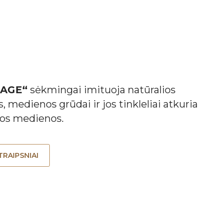
TAGE“
sėkmingai imituoja natūralios
 medienos grūdai ir jos tinkleliai atkuria
sios medienos.
TRAIPSNIAI