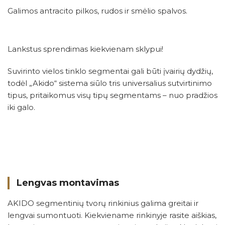
Galimos antracito pilkos, rudos ir smėlio spalvos.
Lankstus sprendimas kiekvienam sklypui!
Suvirinto vielos tinklo segmentai gali būti įvairių dydžių,
todėl „Akido“ sistema siūlo tris universalius sutvirtinimo
tipus, pritaikomus visų tipų segmentams – nuo pradžios
iki galo.
Lengvas montavimas
AKIDO segmentinių tvorų rinkinius galima greitai ir
lengvai sumontuoti. Kiekviename rinkinyje rasite aiškias,