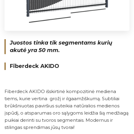
Juostos tinka tik segmentams kurių
akutė yra 50 mm.
Fiberdeck AKIDO
Fiberdeck AKIDO išskirtinė kompozitinė mediena
tiems, kurie vertina grožį ir ilgaamžiškumą. Subtiliai
brūkšniuotas paviršius suteikia natūralios medienos
įspūdį, o atsparumas oro sąlygoms leidžia šią medžiagą
puikiai derinti su tvoros segmentais. Modernus ir
stilingas sprendimas jūsų tvorai!