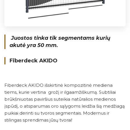
Juostos tinka tik segmentams kurių
akutė yra 50 mm.
Fiberdeck AKIDO
Fiberdeck AKIDO išskirtinė kompozitinė mediena
tiems, kurie vertina grožį ir ilgaamžiškumą. Subtiliai
brūkšniuotas paviršius suteikia natūralios medienos
įspūdį, o atsparumas oro sąlygoms leidžia šią medžiagą
puikiai derinti su tvoros segmentais. Modernus ir
stilingas sprendimas jūsų tvorai!