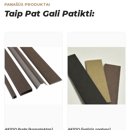
PANAŠŪS PRODUKTAI
Taip Pat Gali Patikti:
AKIDO Ruda (komplektas)
AKIDO (įvairūs spalvos)