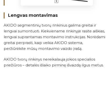
Lengvas montavimas
AKIDO segmentinių tvorų rinkinius galima greitai ir
lengvai sumontuoti. Kiekviename rinkinyje rasite aiškias,
lengvai suprantamas montavimo instrukcijas. Norėdami
greitai perprasti, kaip veikia AKIDO sistema,
peržiūrėkite mūsų montavimo vaizdo įrašą.
AKIDO tvorų rinkinys nereikalauja jokios specialios
priežiūros – detalės išlaiko pirminę išvaizdą ilgus metus.