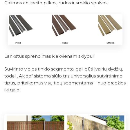
Galimos antracito pilkos, rudos ir smėlio spalvos.
Lankstus sprendimas kiekvienam sklypui!
Suvirinto vielos tinklo segmentai gali būti įvairių dydžių,
todėl „Akido“ sistema siūlo tris universalius sutvirtinimo
tipus, pritaikomus visų tipų segmentams – nuo pradžios
iki galo.