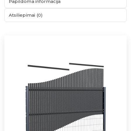
Papildoma informacija
Atsiliepimai (0)