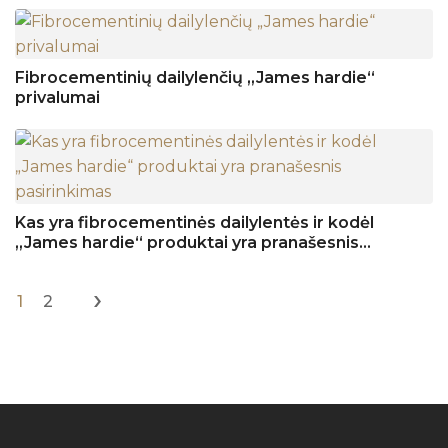
Fibrocementinių dailylenčių „James hardie“
privalumai
Kas yra fibrocementinės dailylentės ir kodėl
„James hardie“ produktai yra pranašesnis
pasirinkimas
›
1
2