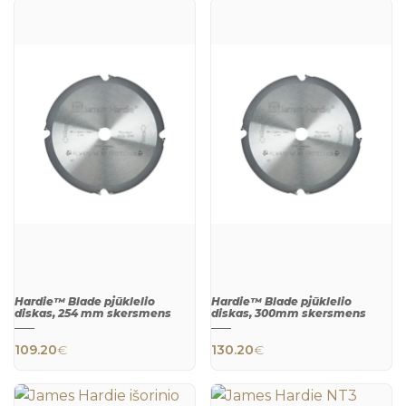
QUICK
QUICK
VIEW
VIEW
Hardie™ Blade pjūklelio
Hardie™ Blade pjūklelio
diskas, 254 mm skersmens
diskas, 300mm skersmens
109.20
€
130.20
€