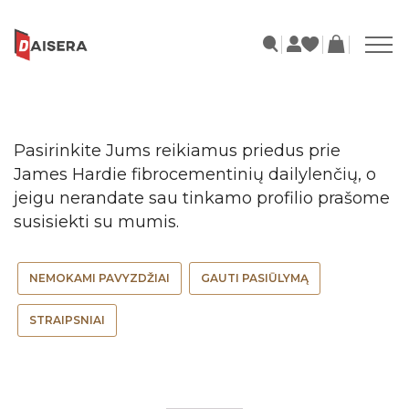
Pasirinkite Jums reikiamus priedus prie
James Hardie fibrocementinių dailylenčių, o
jeigu nerandate sau tinkamo profilio prašome
susisiekti su mumis.
NEMOKAMI PAVYZDŽIAI
GAUTI PASIŪLYMĄ
STRAIPSNIAI