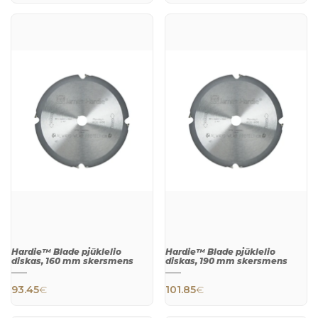
QUICK
QUICK
VIEW
VIEW
Hardie™ Blade pjūklelio
Hardie™ Blade pjūklelio
diskas, 160 mm skersmens
diskas, 190 mm skersmens
93.45
€
101.85
€