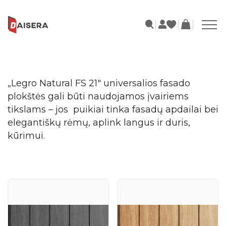
„Legro Natural FS 21″ universalios fasado
plokštės gali būti naudojamos įvairiems
tikslams – jos puikiai tinka fasadų apdailai bei
elegantiškų rėmų, aplink langus ir duris,
kūrimui.