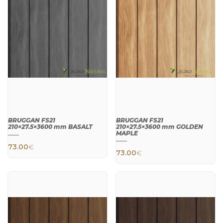
BRUGGAN FS21
BRUGGAN FS21
210×27.5×3600 mm BASALT
210×27.5×3600 mm GOLDEN
MAPLE
73.00
€
73.00
€
QUICK
QUICK
VIEW
VIEW