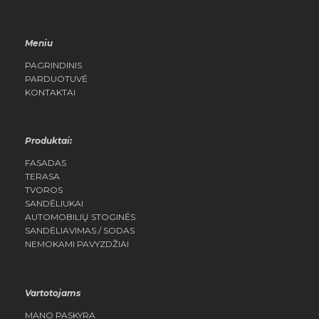
Meniu
PAGRINDINIS
PARDUOTUVĖ
KONTAKTAI
Produktai:
FASADAS
TERASA
TVOROS
SANDĖLIUKAI
AUTOMOBILIŲ STOGINĖS
SANDĖLIAVIMAS / SODAS
NEMOKAMI PAVYZDŽIAI
Vartotojams
MANO PASKYRA